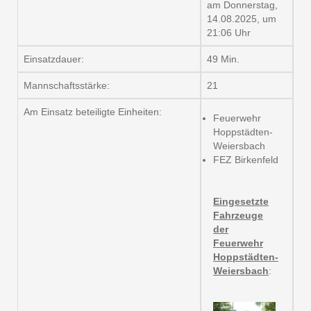
am Donnerstag,
14.08.2025, um
21:06 Uhr
Einsatzdauer:
49 Min.
Mannschaftsstärke:
21
Am Einsatz beteiligte Einheiten:
Feuerwehr
Hoppstädten-
Weiersbach
FEZ Birkenfeld
Eingesetzte
Fahrzeuge
der
Feuerwehr
Hoppstädten-
Weiersbach
: